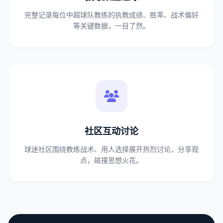
完整记录每位中超球队教练的执教成绩、胜率、战术偏好
等关键数据，一目了然。
社区互动讨论
球迷社区围绕教练战术、用人选择展开热烈讨论，分享观
点，碰撞思想火花。