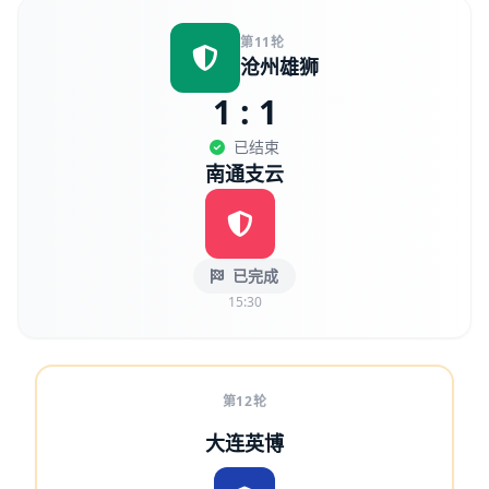
第11轮
沧州雄狮
1 : 1
已结束
南通支云
已完成
15:30
第12轮
大连英博