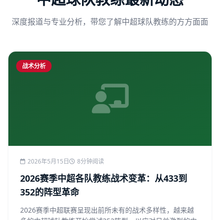
深度报道与专业分析，带您了解中超球队教练的方方面面
战术分析
2026年5月15日
8分钟阅读
2026赛季中超各队教练战术变革：从433到
352的阵型革命
2026赛季中超联赛呈现出前所未有的战术多样性，越来越