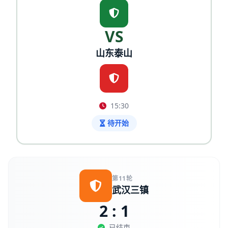
VS
山东泰山
15:30
待开始
第11轮
武汉三镇
2 : 1
已结束