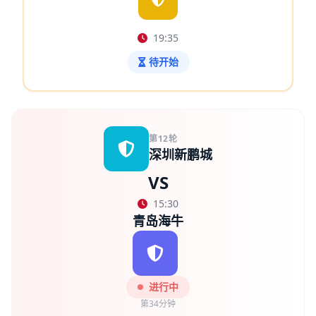
19:35
待开始
第12轮
深圳新鹏城
VS
15:30
青岛海牛
进行中
第34分钟