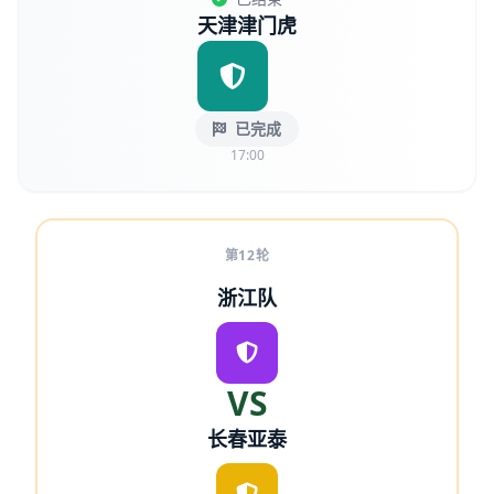
天津津门虎
已完成
17:00
第12轮
浙江队
VS
长春亚泰