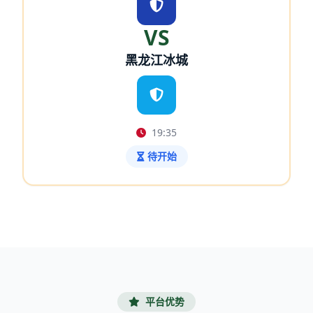
VS
黑龙江冰城
19:35
待开始
平台优势