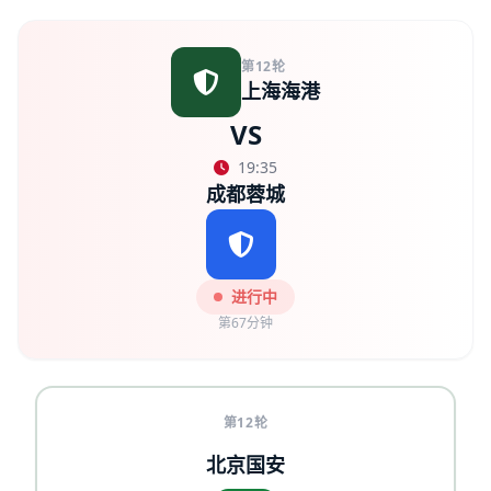
第12轮
上海海港
VS
19:35
成都蓉城
进行中
第67分钟
第12轮
北京国安