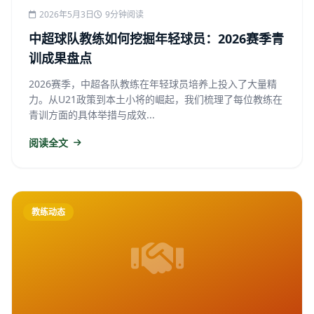
2026年5月3日
9分钟阅读
中超球队教练如何挖掘年轻球员：2026赛季青
训成果盘点
2026赛季，中超各队教练在年轻球员培养上投入了大量精
力。从U21政策到本土小将的崛起，我们梳理了每位教练在
青训方面的具体举措与成效...
阅读全文
教练动态