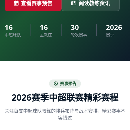
查看赛事预告
阅读教练资讯
16
16
30
2026
中超球队
主教练
轮次赛事
赛季
赛事预告
2026赛季中超联赛精彩赛程
关注每支中超球队教练的排兵布阵与战术安排，精彩赛事不
容错过