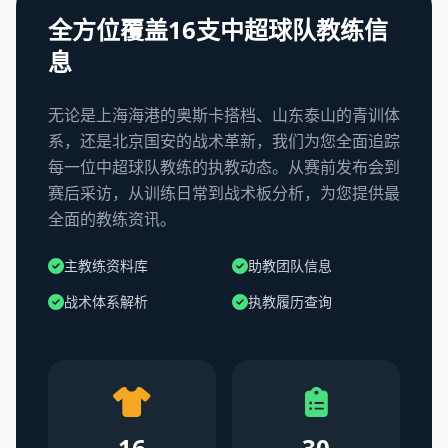
全方位覆盖16支中超球队教练信
息
无论是上海海港的奥斯卡搭档、山东泰山的青训体
系，还是北京国安的战术革新，我们为您全面追踪
每一位中超球队教练的执教动态。从赛前发布会到
赛后采访，从训练日常到战术板分析，为您提供最
全面的教练资讯。
主教练资料库
助教团队信息
战术体系解析
执教履历查询
16
30