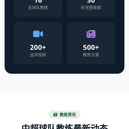
支球队教练
轮完整数据
200+
500+
战术视频
教练文章
教练资讯
中超球队教练最新动态